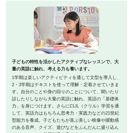
子どもの特性を活かしたアクティブなレッスンで、大
量の英語に触れ、考える力も養います。
1学期は楽しいアクティビティを通して文型を導入し、
2・3学期はテキストを使って理解・定着させていきま
す。自分のことや身の回りのことについて、聞いたり
話したりしながら大量の英語に触れ、英語の「基礎体
力」を身につけます。さらにCLIL（クリル）学習を通
して、英語力はもちろん思考力・実践力などの21世紀
型能力を養成。子どもたちが喜ぶ美しい映像や躍動感
のある音声、クイズ、遊びなどをふんだんに盛り込ん