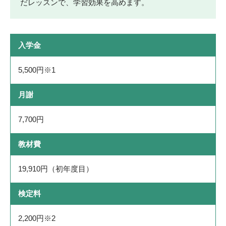
だレッスンで、学習効果を高めます。
入学金
5,500円※1
月謝
7,700円
教材費
19,910円（初年度目）
検定料
2,200円※2