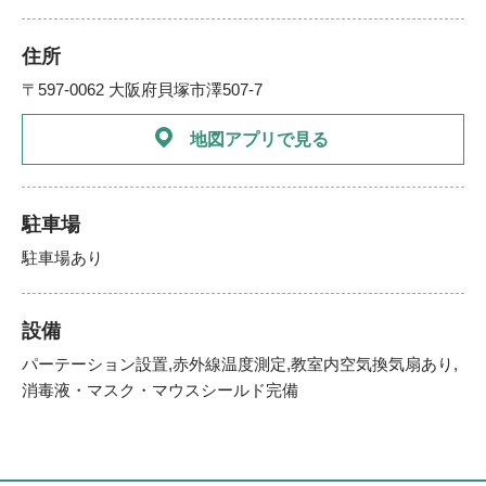
住所
〒597-0062 大阪府貝塚市澤507-7
地図アプリで見る
駐車場
駐車場あり
設備
パーテーション設置,赤外線温度測定,教室内空気換気扇あり,
消毒液・マスク・マウスシールド完備