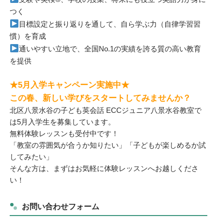
つく
目標設定と振り返りを通して、自ら学ぶ力（自律学習習
慣）を育成
通いやすい立地で、全国No.1の実績を誇る質の高い教育
を提供
★5月入学キャンペーン実施中★
この春、新しい学びをスタートしてみませんか？
北区八景水谷の子ども英会話 ECCジュニア八景水谷教室で
は5月入学生を募集しています。
無料体験レッスンも受付中です！
「教室の雰囲気が合うか知りたい」「子どもが楽しめるか試
してみたい」
そんな方は、まずはお気軽に体験レッスンへお越しくださ
い！
お問い合わせフォーム