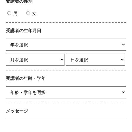
受講者の性別
男
女
受講者の生年月日
受講者の年齢・学年
メッセージ