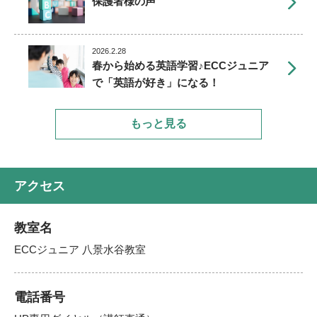
保護者様の声
2026.2.28
春から始める英語学習♪ECCジュニア
で「英語が好き」になる！
もっと見る
アクセス
教室名
ECCジュニア 八景水谷教室
電話番号