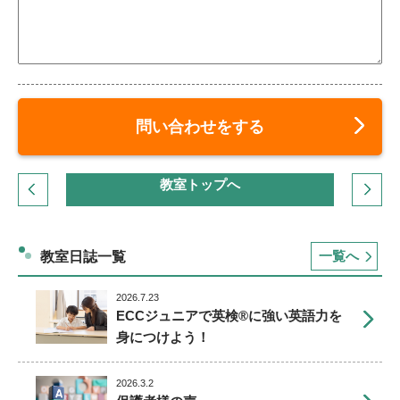
問い合わせをする
教室トップへ
一覧へ
教室日誌一覧
2026.7.23
ECCジュニアで英検®に強い英語力を
身につけよう！
2026.3.2