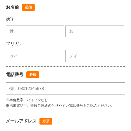
お名前
必須
漢字
フリガナ
電話番号
必須
※半角数字・ハイフンなし
※携帯電話可。普段ご連絡のとりやすい電話番号をご記入ください。
メールアドレス
必須