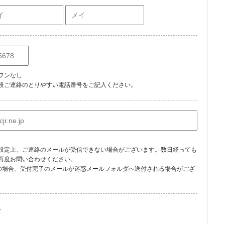
フンなし
段ご連絡のとりやすい電話番号をご記入ください。
設定上、ご連絡のメールが受信できない場合がございます。数日経っても
再度お問い合わせください。
利用の場合、受付完了のメールが迷惑メールフォルダへ送付される場合がござ
女