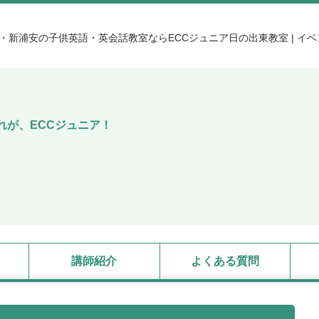
・新浦安の子供英語・英会話教室ならECCジュニア日の出東教室 | イベント
れが、ECCジュニア！
講師紹介
よくある質問