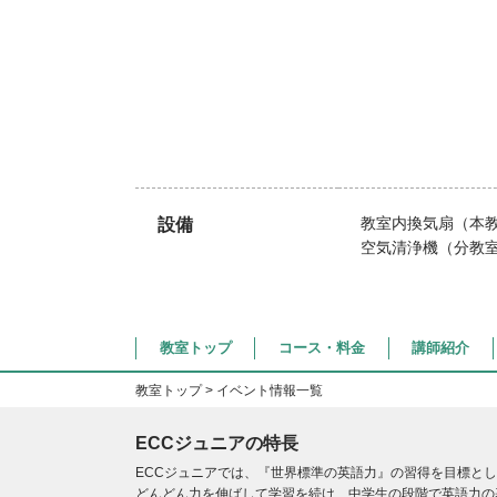
教室内換気扇（本
設備
空気清浄機（分教
教室トップ
コース・料金
講師紹介
教室トップ
> イベント情報一覧
ECCジュニアの特長
ECCジュニアでは、『世界標準の英語力』の習得を目標と
どんどん力を伸ばして学習を続け、中学生の段階で英語力の