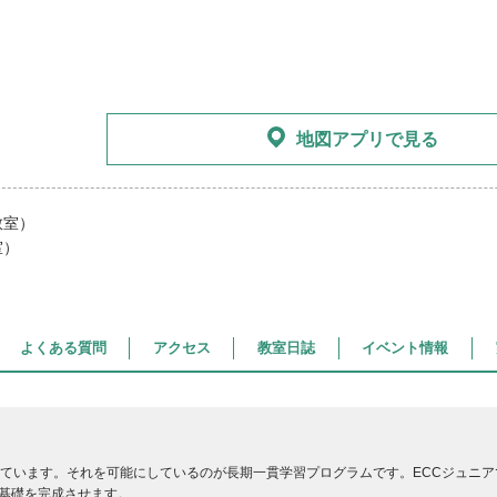
地図アプリで見る
教室）
室）
よくある質問
アクセス
教室日誌
イベント情報
しています。それを可能にしているのが長期一貫学習プログラムです。ECCジュニ
基礎を完成させます。