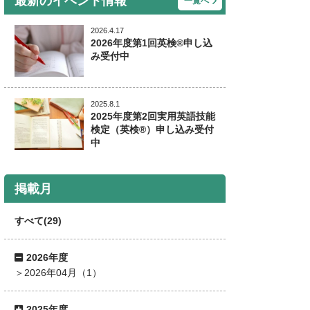
最新のイベント情報
一覧へ
2026.4.17
2026年度第1回英検®申し込
み受付中
2025.8.1
2025年度第2回実用英語技能
検定（英検®）申し込み受付
中
掲載月
すべて(29)
2026年度
2026年04月（1）
2025年度