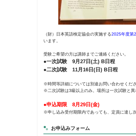
（財）日本英語検定協会の実施する
2025年度
います。
受験ご希望の方は講師までご連絡ください。
●一次試験 9月27日(土) B日程
●二次試験 11月16日(日) B日程
※時間等詳細については別途お問い合わせくだ
※二次試験は3級以上のみ。場所は一次試験と異
●申込期限 8月29日(金)
※申し込み受付期限内であっても、定員に達し
お申込みフォーム