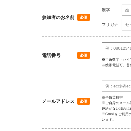
漢字
参加者のお名前
必須
フリガナ
電話番号
必須
※半角数字・ハイ
※携帯電話可。普
※半角英数字
メールアドレス
必須
※ご自身のメール
連絡がない場合は
※Gmailをご
います。