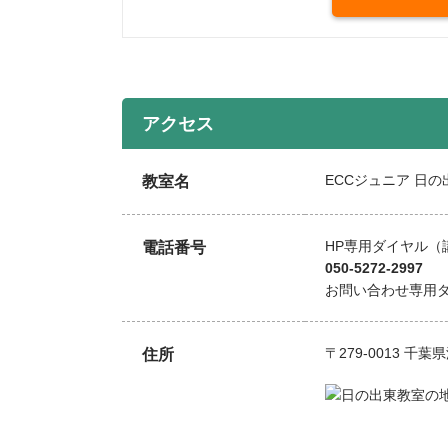
アクセス
ECCジュニア 日
教室名
HP専用ダイヤル（
電話番号
050-5272-2997
お問い合わせ専用
〒279-0013 
住所