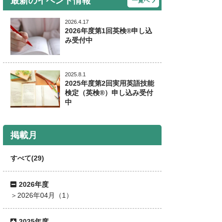
最新のイベント情報
一覧へ
2026.4.17
2026年度第1回英検®申し込
み受付中
2025.8.1
2025年度第2回実用英語技能
検定（英検®）申し込み受付
中
掲載月
すべて(29)
2026年度
2026年04月（1）
2025年度