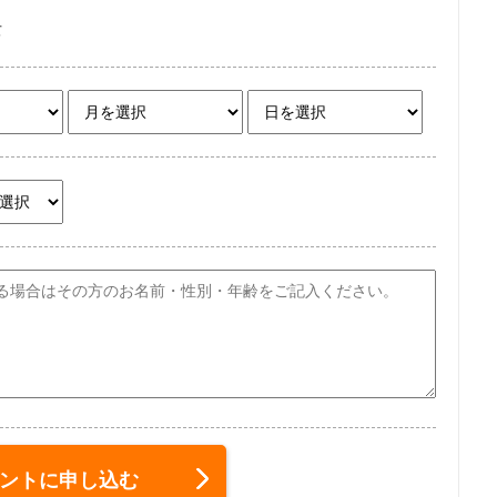
女
ントに申し込む