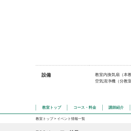
教室内換気扇（本
設備
空気清浄機（分教
教室トップ
コース・料金
講師紹介
教室トップ
> イベント情報一覧