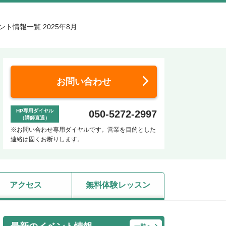
ト情報一覧 2025年8月
お問い合わせ
HP専用ダイヤル
050-5272-2997
（講師直通）
※お問い合わせ専用ダイヤルです。営業を目的とした
連絡は固くお断りします。
アクセス
無料体験レッスン