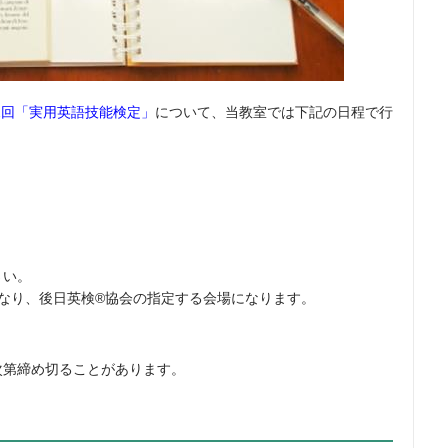
第2回「実用英語技能検定」
について、当教室では下記の日程で行
さい。
なり、後日英検®協会の指定する会場になります。
次第締め切ることがあります。