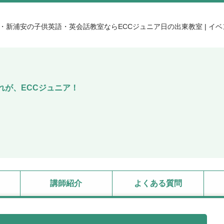
・新浦安の子供英語・英会話教室ならECCジュニア日の出東教室 | イベン
れが、ECCジュニア！
講師紹介
よくある質問