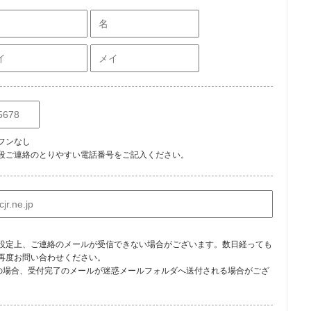
フンなし
段ご連絡のとりやすい電話番号をご記入ください。
設定上、ご連絡のメールが受信できない場合がございます。数日経っても
再度お問い合わせください。
利用の場合、受付完了のメールが迷惑メールフォルダへ送付される場合がござ